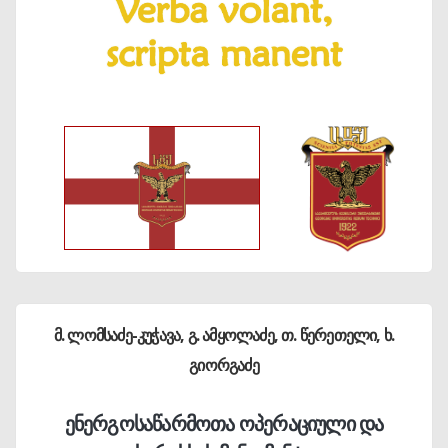
მ. ლომსაძე-კუჭავა, გ. ამყოლაძე, თ. წერეთელი, ხ.
გიორგაძე
ენერგოსაწარმოთა ოპერაციული და