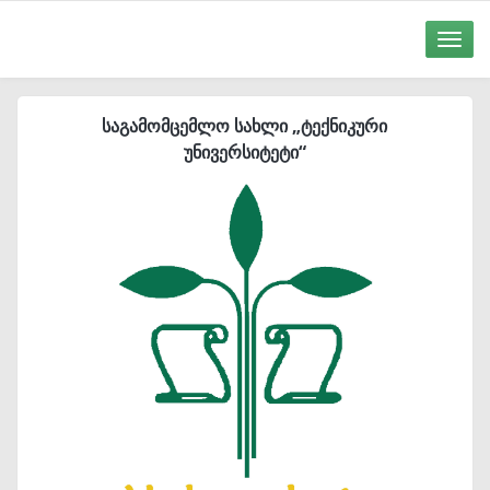
Toggle
naviga
საგამომცემლო სახლი „ტექნიკური
უნივერსიტეტი“