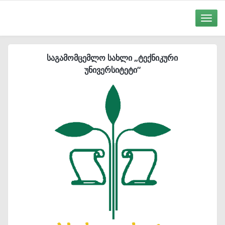
Toggle
naviga
საგამომცემლო სახლი „ტექნიკური
უნივერსიტეტი“