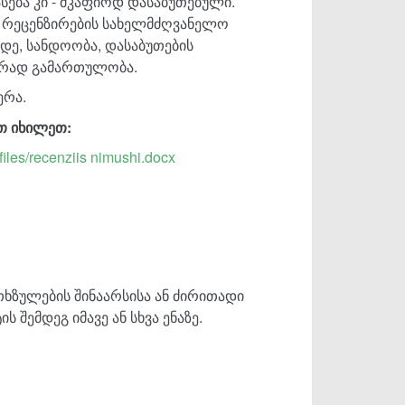
ასება კი - მკაფიოდ დასაბუთებული.
. რეცენზირების სახელმძღვანელო
ადე, სანდოობა, დასაბუთების
ურად გამართულობა.
ერა.
ით იხილეთ:
files/recenziis nimushi.docx
თხზულების შინაარსისა ან ძირითადი
 შემდეგ იმავე ან სხვა ენაზე.