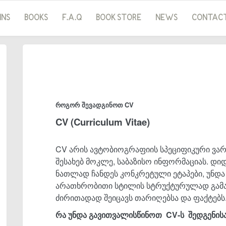
INS
BOOKS
F.A.Q
BOOK STORE
NEWS
CONTAC
როგორ შევადგინოთ CV
CV (Curriculum Vitae)
CV არის ავტობიოგრაფიის სპეციფიკური ვარ
შესახებ მოკლე, საბაზისო ინფორმაციას. დიდ
ნათლად ჩანდეს კონკრეტული ეტაპები, უნდა
არათხრობითი სტილის სტრუქტურულად გამ
ძირითადად შეიცავს თარიღებსა და ფაქტებს
რა
უნდა
გავითვალისწინოთ
CV-
ს
შედგენის