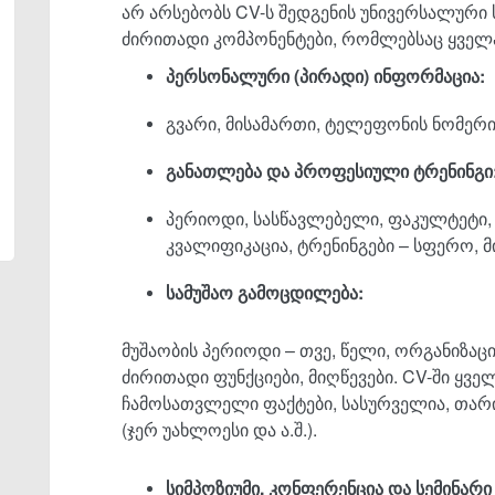
არ არსებობს CV-ს შედგენის უნივერსალური 
ძირითადი კომპონენტები, რომლებსაც ყველა
პერსონალური (პირადი
) ინფორმაცია:
გვარი, მისამართი, ტელეფონის ნომერ
განათლება
და
პროფესიული
ტრენინგი
პერიოდი, სასწავლებელი, ფაკულტეტი, 
კვალიფიკაცია, ტრენინგები – სფერო, 
სამუშაო
გამოცდილება:
მუშაობის პერიოდი – თვე, წელი, ორგანიზაც
ძირითადი ფუნქციები, მიღწევები. CV-ში ყ
ჩამოსათვლელი ფაქტები, სასურველია, თარ
(ჯერ უახლოესი და ა.შ.).
სიმპოზიუმი, კონფერენცია
და
სემინარი