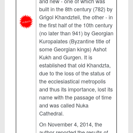
and new - one of which was
built in the 8th century (782) by
Grigol Khandzteli, the other - in
the first half of the 10th century
(no later than 941) by Georgian
Kuropalates (Byzantine title of
some Georgian kings) Ashot
Kukh and Gurgen. It is
established that old Khandzta,
due to the loss of the status of
the ecclesiastical metropolis
and thus its importance, lost its
name with the passage of time
and was called Nuka
Cathedral.
On November 4, 2014, the
author reported the results of