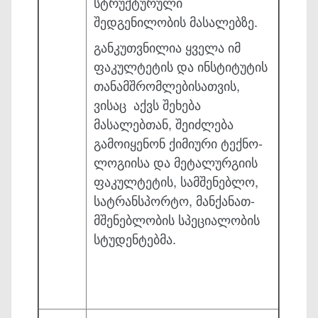
სტრუქტურული
შედგენილობის მასალებზე.
განკუთვნილია ყველა იმ
ფაკულტეტის და ინსტიტუტის
თანამ­შრო­მლე­ბისათვის,
ვისაც აქვს შეხება
მასალებთან, შეიძლება
გამოიყენონ ქიმიური ტექნო­
ლო­გიისა და მეტალურგიის
ფაკულტეტის, სამშენებლო,
სატრანსპორტო, მან­ქანათ­
მშე­ნებლობის სპეციალობის
სტუდენტებმა.