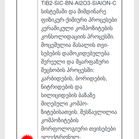
TiB2-SiC-BN-Al2O3-SiAlON-C
სისტემაში და მიმდინარე
ფიზიკურ-ქიმი­ური პრო­­ცესები
კერამიკული კომპოზიტების
კონსოლიდაციის პროცესში.
მოცემულია მა­სალის თვი­
სებების დამოკიდებულება
შერეული და მყარფაზური
შეცხობის პრო­ცესში:
კარბიდების, ბორიდების,
ნიტრიდების და
სილიციდების ბაზაზე
მიღებული კომპო­
ზიტებისათვის. შესწავლილია
კომპოზიტების
მორფოლოგიური თვისებები
ელექტრო­ნულ-