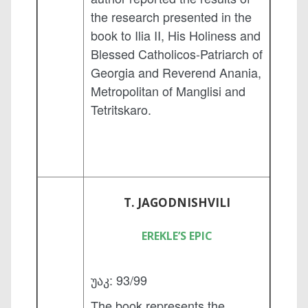
the research presented in the
book to Ilia II, His Holiness and
Blessed Catholicos-Patriarch of
Georgia and Reverend Anania,
Metropolitan of Manglisi and
Tetritskaro.
T. JAGODNISHVILI
EREKLE’S EPIC
უაკ: 93/99
The book represents the