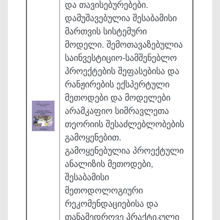
და თავისებურებები.
დამუშავე­ბულია შესაბამისი
მართვის სისტემური
მოდელი. შემოთავაზებულია
სა­ინ­ვესტიციო-სამშენებლო
პროექტების შეფასებისა და
რანჟირების ექსპერ­ტული
მეთოდები და მოდელები
არა­მკა­ფიო სიმრავლეთა
თეორიის შესა­ძლებლობების
გამოყენებით.
გამოყენებულია პროექტული
ანალიზის მე­თო­დები,
შესაბამისი
მეთოდოლოგიური
რეკომენდა­ციებისა და
თანამე­დრო­ვე პრაქტიკული