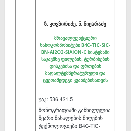
ზ. კოვზირიძე, ნ. ნიჟარაძე
მრავალფუნქციური
ნანოკომპოზიტები B4C-TiC-SiC-
BN-Al2O3-SiAlON-C სისტემაში
საჯავშნე ფილების, ტურბინების
დისკებისა და ფრთების
მაღალტემპერატურული და
ცვეთამედეგი კვანძებისათვის
უაკ: 536.421.5
მონოგრაფიაში განხილულია
მყარი მასალების მიღების
ტექნოლოგიები B4C-TiC-