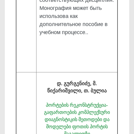
Моно­графия может быть
использова как
дополнительное пособие в
учебном процессе..
დ. გურგენიძე, მ.
წიქარიშვილი, თ. ბულია
პორტების რეკონსტრუქცია-
გაფართოების კომპლექსური
დიაგნოსტიკის მეთოდები და
მოდელები ფოთის პორტის
მაგალითზე