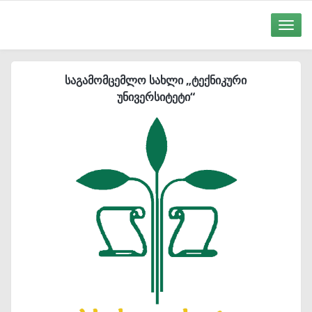
Toggle
naviga
საგამომცემლო სახლი „ტექნიკური
უნივერსიტეტი“