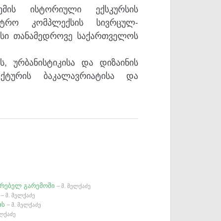
ემის ისტორიული ექსკურსის
ასტრო კომპლექსის სივრცულ-
ესი თანამედროვე საქართველოს
ს, ურბანისტიკისა და დიზაინის
ქტურის ბაკალავრიატისა და
ირებელ გარემოში
– მ. მელქაძე
ს
– მ. მელქაძე
ის
– მ. მელქაძე
ელქაძე