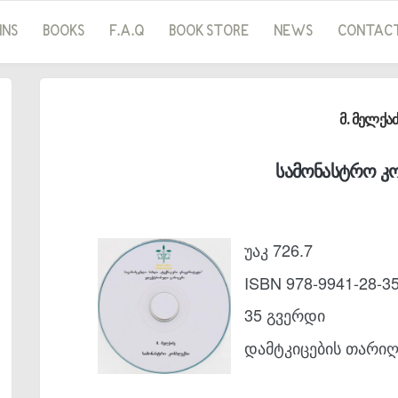
INS
BOOKS
F.A.Q
BOOK STORE
NEWS
CONTAC
მ. მელქა
სამონასტრო კ
უაკ 726.7
ISBN 978-9941-28-35
35 გვერდი
დამტკიცების თარიღი