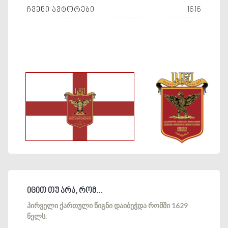
ჩვენი ავტორები
1616
ᲘᲪᲘᲗ ᲗᲣ ᲐᲠᲐ, ᲠᲝᲛ...
პირველი ქართული წიგნი დაიბეჭდა რომში 1629
წელს.