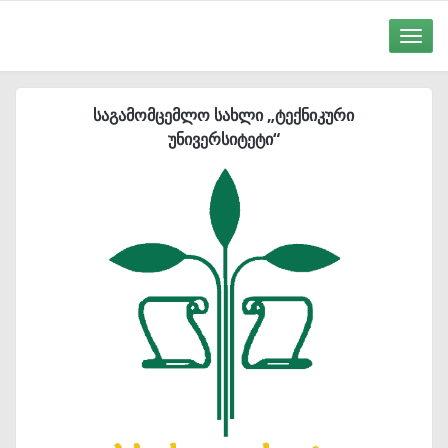
Toggle
naviga
საგამომცემლო სახლი „ტექნიკური
უნივერსიტეტი“