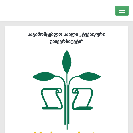
Toggle
naviga
საგამომცემლო სახლი „ტექნიკური
უნივერსიტეტი“