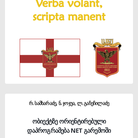
რ. სამხარაძე, ნ. ჯოჯუა, ლ. გაჩეჩილაძე
ობიექტზე ორიენტირებული
დაპროგრამება NET გარემოში