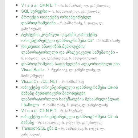
V i s u a l C#.N E T
– რ. სამხარაძე, ლ. გაჩეჩილაძე
SQL სერვერი
– რ. სამხარაძე, ლ. გაჩეჩილაძე
პროექტი ობიექტზე ორიენტირებულ
დაპროგრამებაში
– რ. სამხარაძე, ნ. ჯოჯუა, ლ.
გაჩეჩილაძე
ტესტების კრებული საგანში „ობიექტზე
ორიენტირებული დაპროგრამება C#“
– რ. სამხარაძე
რიცხვითი ანალიზის მეთოდების
ლაბორატორიული და პრაქტიკული სამუშაოები
–
ნ. ჯიბლაძე, ლ. გაჩეჩილაძე, ნ. მაღლაკელიძე
დაპროგრამების საფუძვლები ალგორითმული ენა
Visual Basic
– ზ. წვერაიძე, ლ. გაჩეჩილაძე, ლ.
ნონიკაშვილი
Visual C++/CLI.NET
– რ. სამხარაძე
ობიექტზე ორიენტირებული დაპროგრამება C#-ის
ბაზაზე მეთოდიკური მითითებები
ლაბორატორიული სამუშაოების შესასრულებლად
I ნაწილი
– რ. სამხარაძე, ნ. ჯოჯუა, ლ. გაჩეჩილაძე
V i s u a l C#.N E T
– რ. სამხარაძე
ობიექტზე ორიენტირებული დაპროგრამება C#-ის
ბაზაზე
– რ. სამხარაძე, ნ. ჯოჯუა ლ. გაჩეჩილაძე
Transact-SQL ენა 2
– რ. სამხარაძე, ნ. ჯოჯუა, ლ.
გაჩეჩილაძე