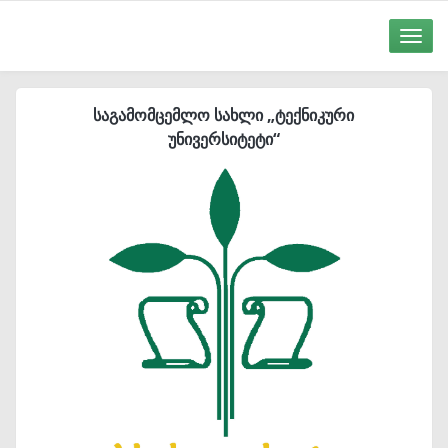
Toggle
naviga
საგამომცემლო სახლი „ტექნიკური
უნივერსიტეტი“