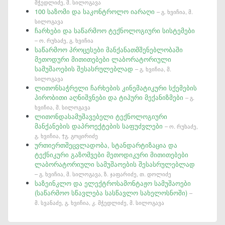
მჭედლიძე, მ. სილოგავა
100 საზომი და საკონტროლო იარაღი
– გ. ხვიჩია, მ.
სილოგავა
ჩარხები და საწარმოო ტექნოლოგიური სისტემები
– ო. რუხაძე, გ. ხვიჩია
საწარმოო პროცესები მანქანათმშენებლობაში
მეთოდური მითითებები ლაბორატორიული
სამუშაოების შესასრულებლად
– გ. ხვიჩია, მ.
სილოგავა
ლითონსაჭრელი ჩარხების კინემატიკური სქემების
პირობითი აღნიშვნები და ტიპური მექანიზმები
– გ.
ხვიჩია, მ. სილოგავა
ლითონდასამუშავებელი ტექნოლოგიური
მანქანების დაპროექტების საფუძვლები
– ო. რუხაძე,
გ. ხვიჩია, †გ. გოცირიძე
ურთიერთშეცვლადობა, სტანდარტიზაცია და
ტექნიკური გაზომვები მეთოდიკური მითითებები
ლაბორატორიული სამუშაოების შესასრულებლად
– გ. ხვიჩია, მ. სილოგავა, ზ. ჯაფარიძე, თ. დოლიძე
საზეინკლო და ელექტროსამონტაჟო სამუშაოები
(საწარმოო სწავლება სასწავლო სახელოსნოში)
–
მ. სვანაძე, გ. ხვიჩია, კ. მჭედლიძე, მ. სილოგავა