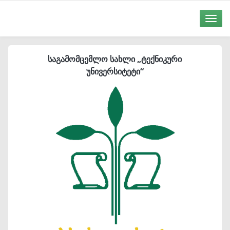
Toggle
naviga
საგამომცემლო სახლი „ტექნიკური
უნივერსიტეტი“