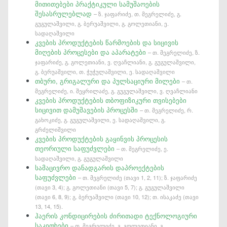
მითითებები პრაქტიკული სამუშაოების
შესასრულებლად
– ზ. ჯაფარიძე, თ. მეგრელიძე, გ.
გუგულაშვილი, გ. ბერუაშვილი, გ. გოლეთიანი, ე.
სადაღაშვილი
კვების პროდუქტების წარმოების და სიცივის
მიღების პროცესები და აპარატები
– თ. მეგრელიძე, ზ.
ჯაფარიძე, გ. გოლეთიანი, ვ. ღვაჩლიანი, გ. გუგულაშვილი,
გ. ბერუაშვილი, თ. ჭუჭულაშვილი, ე. სადაღაშვილი
თბური, გრიგალური და პულსაციური მილები
– თ.
მეგრელიძე, ი. შეყრილაძე, გ. გუგულაშვილი, ვ. ღვაჩლიანი
კვების პროდუქტების თბოფიზიკური თვისებები
სიცივით დამუშავების პროცესში
– თ. მეგრელიძე, რ.
გახოკიძე, გ. გუგულაშვილი, ე. სადაღაშვილი, გ.
გრძელიშვილი
კვების პროდუქტების გაყინვის პროცესის
თეორიული საფუძვლები
– თ. მეგრელიძე, ე.
სადაღაშვილი, გ. გუგულაშვილი
სამაცივრო დანადგარის დაპროექტების
საფუძვლები
– თ. მეგრელიძე (თავი 1, 2, 11); ზ. ჯაფარიძე
(თავი 3, 4); გ. გოლეთიანი (თავი 5, 7); გ. გუგულაშვილი
(თავი 6, 8, 9); გ. ბერუაშვილი (თავი 10, 12); თ. ისაკაძე (თავი
13, 14, 15).
ჰაერის კონდიცირების ძირითადი ტექნოლოგიური
საკითხები
– თ. მეგრელიძე, გ. გოლეთიანი, გ.