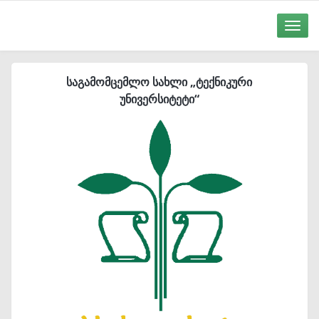
Toggle
naviga
საგამომცემლო სახლი „ტექნიკური
უნივერსიტეტი“