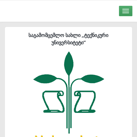
Toggle
naviga
საგამომცემლო სახლი „ტექნიკური
უნივერსიტეტი“