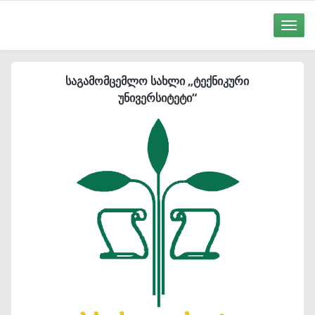
Toggle
naviga
საგამომცემლო სახლი „ტექნიკური
უნივერსიტეტი“