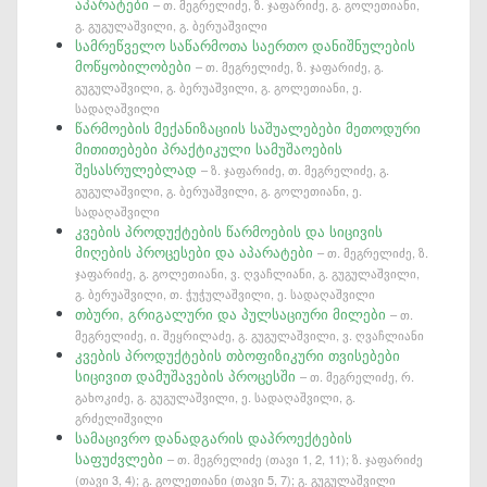
აპარატები
– თ. მეგრელიძე, ზ. ჯაფარიძე, გ. გოლეთიანი,
გ. გუგულაშვილი, გ. ბერუაშვილი
სამრეწველო საწარმოთა საერთო დანიშნულების
მოწყობილობები
– თ. მეგრელიძე, ზ. ჯაფარიძე, გ.
გუგულაშვილი, გ. ბერუაშვილი, გ. გოლეთიანი, ე.
სადაღაშვილი
წარმოების მექანიზაციის საშუალებები მეთოდური
მითითებები პრაქტიკული სამუშაოების
შესასრულებლად
– ზ. ჯაფარიძე, თ. მეგრელიძე, გ.
გუგულაშვილი, გ. ბერუაშვილი, გ. გოლეთიანი, ე.
სადაღაშვილი
კვების პროდუქტების წარმოების და სიცივის
მიღების პროცესები და აპარატები
– თ. მეგრელიძე, ზ.
ჯაფარიძე, გ. გოლეთიანი, ვ. ღვაჩლიანი, გ. გუგულაშვილი,
გ. ბერუაშვილი, თ. ჭუჭულაშვილი, ე. სადაღაშვილი
თბური, გრიგალური და პულსაციური მილები
– თ.
მეგრელიძე, ი. შეყრილაძე, გ. გუგულაშვილი, ვ. ღვაჩლიანი
კვების პროდუქტების თბოფიზიკური თვისებები
სიცივით დამუშავების პროცესში
– თ. მეგრელიძე, რ.
გახოკიძე, გ. გუგულაშვილი, ე. სადაღაშვილი, გ.
გრძელიშვილი
სამაცივრო დანადგარის დაპროექტების
საფუძვლები
– თ. მეგრელიძე (თავი 1, 2, 11); ზ. ჯაფარიძე
(თავი 3, 4); გ. გოლეთიანი (თავი 5, 7); გ. გუგულაშვილი