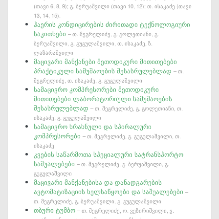
(თავი 6, 8, 9); გ. ბერუაშვილი (თავი 10, 12); თ. ისაკაძე (თავი
13, 14, 15).
ჰაერის კონდიცირების ძირითადი ტექნოლოგიური
საკითხები
– თ. მეგრელიძე, გ. გოლეთიანი, გ.
ბერუაშვილი, გ. გუგულაშვილი, თ. ისაკაძე, ზ.
ლაზარაშვილი
მაცივარი მანქანები მეთოდიკური მითითებები
პრაქტიკული სამუშაოების შესასრულებლად
– თ.
მეგრელიძე, თ. ისაკაძე, გ. გუგულაშვილი
სამაცივრო კომპრესორები მეთოდიკური
მითითებები ლაბორატორიული სამუშაოების
შესასრულებლად
– თ. მეგრელიძე, გ. გოლეთიანი, თ.
ისაკაძე, გ. გუგულაშვილი
სამაცივრო ხრახნული და სპირალური
კომპრესორები
– თ. მეგრელიძე, გ. გუგულაშვილი, თ.
ისაკაძე
კვების საწარმოთა სპეციალური სატრანსპორტო
საშუალებები
– თ. მეგრელიძე, გ. ბერუაშვილი, გ.
გუგულაშვილი
მაცივარი მანქანებისა და დანადგარების
ავტომატიზაციის ხელსაწყოები და საშუალებები
–
თ. მეგრელიძე, გ. ბერუაშვილი, გ. გუგულაშვილი
თბური ტუმბო
– თ. მეგრელიძე, ო. ვეზირიშვილი, ვ.