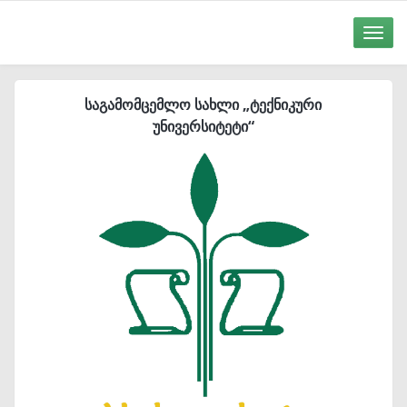
Toggle
naviga
საგამომცემლო სახლი „ტექნიკური
უნივერსიტეტი“