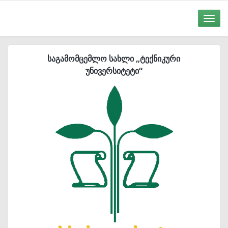
Toggle
naviga
საგამომცემლო სახლი „ტექნიკური
უნივერსიტეტი“