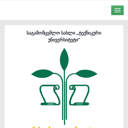
Toggle
naviga
საგამომცემლო სახლი „ტექნიკური
უნივერსიტეტი“