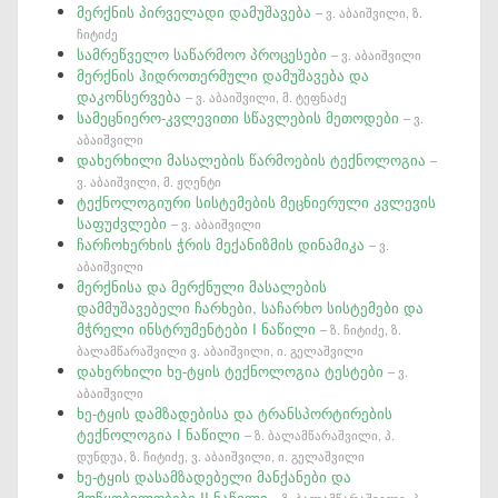
მერქნის პირველადი დამუშავება
– ვ. აბაიშვილი, ზ.
ჩიტიძე
სამრეწველო საწარმოო პროცესები
– ვ. აბაიშვილი
მერქნის ჰიდროთერმული დამუშავება და
დაკონსერვება
– ვ. აბაიშვილი, მ. ტეფნაძე
სამეცნიერო-კვლევითი სწავლების მეთოდები
– ვ.
აბაიშვილი
დახერხილი მასალების წარმოების ტექნოლოგია
–
ვ. აბაიშვილი, მ. ჟღენტი
ტექნოლოგიური სისტემების მეცნიერული კვლევის
საფუძვლები
– ვ. აბაიშვილი
ჩარჩოხერხის ჭრის მექანიზმის დინამიკა
– ვ.
აბაიშვილი
მერქნისა და მერქნული მასალების
დამმუშავებელი ჩარხები, საჩარხო სისტემები და
მჭრელი ინსტრუმენტები I ნაწილი
– ზ. ჩიტიძე, ზ.
ბალამწარაშვილი ვ. აბაიშვილი, ი. გელაშვილი
დახერხილი ხე-ტყის ტექნოლოგია ტესტები
– ვ.
აბაიშვილი
ხე-ტყის დამზადებისა და ტრანსპორტირების
ტექნოლოგია I ნაწილი
– ზ. ბალამწარაშვილი, პ.
დუნდუა, ზ. ჩიტიძე, ვ. აბაიშვილი, ი. გელაშვილი
ხე-ტყის დასამზადებელი მანქანები და
მოწყობილობები II ნაწილი
– ზ. ბალამწარაშვილი, პ.