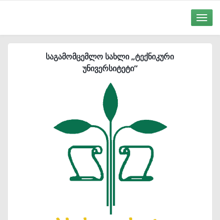
Toggle
naviga
საგამომცემლო სახლი „ტექნიკური
უნივერსიტეტი“