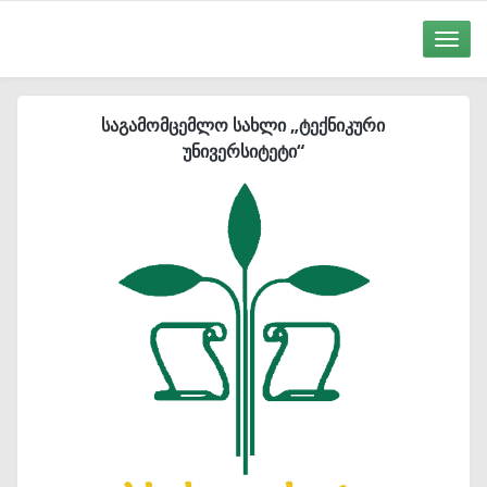
Toggle
naviga
საგამომცემლო სახლი „ტექნიკური
უნივერსიტეტი“