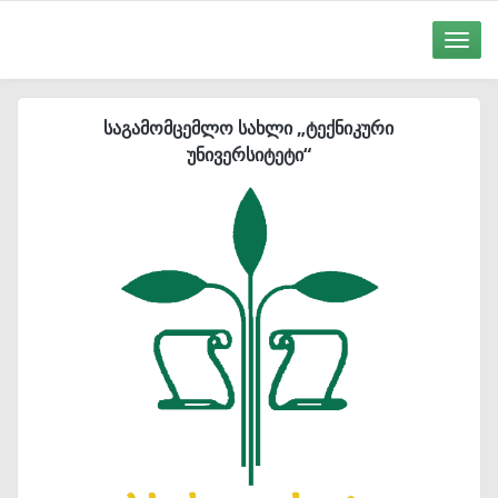
Toggle
naviga
საგამომცემლო სახლი „ტექნიკური
უნივერსიტეტი“