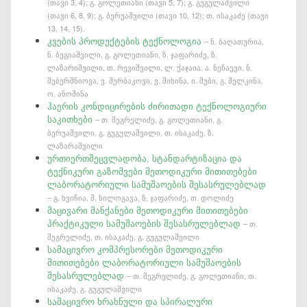
(თავი 3, 4); გ. გოლეთიანი (თავი 5, 7); გ. გუგულაშვილი
(თავი 6, 8, 9); გ. ბერუაშვილი (თავი 10, 12); თ. ისაკაძე (თავი
13, 14, 15).
კვების პროდუქტების ტექნოლოგია
– ნ. ბაღათურია,
ნ. ბეგიაშვილი, გ. გოლეთიანი, ზ. ჯაფარიძე, ზ.
ლაზარიშვილი, თ. რევიშვილი, ლ. ქაჯაია, ა. ნეჩაევი, ნ.
შებერშნიოვა, ვ. შერბაკოვი, ვ. შიხინა, ი. შუბი, გ. მელკინა,
ო. ანოშინა
ჰაერის კონდიცირების ძირითადი ტექნოლოგიური
საკითხები
– თ. მეგრელიძე, გ. გოლეთიანი, გ.
ბერუაშვილი, გ. გუგულაშვილი, თ. ისაკაძე, ზ.
ლაზარაშვილი
ურთიერთშეცვლადობა, სტანდარტიზაცია და
ტექნიკური გაზომვები მეთოდიკური მითითებები
ლაბორატორიული სამუშაოების შესასრულებლად
– გ. ხვიჩია, მ. სილოგავა, ზ. ჯაფარიძე, თ. დოლიძე
მაცივარი მანქანები მეთოდიკური მითითებები
პრაქტიკული სამუშაოების შესასრულებლად
– თ.
მეგრელიძე, თ. ისაკაძე, გ. გუგულაშვილი
სამაცივრო კომპრესორები მეთოდიკური
მითითებები ლაბორატორიული სამუშაოების
შესასრულებლად
– თ. მეგრელიძე, გ. გოლეთიანი, თ.
ისაკაძე, გ. გუგულაშვილი
სამაცივრო ხრახნული და სპირალური