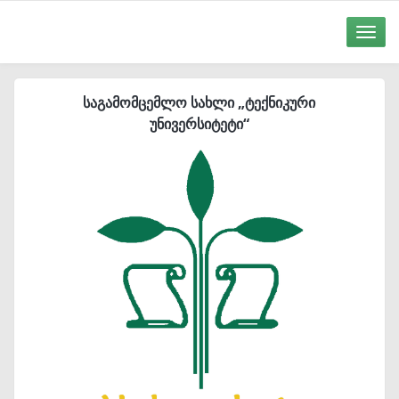
Toggle
naviga
საგამომცემლო სახლი „ტექნიკური
უნივერსიტეტი“