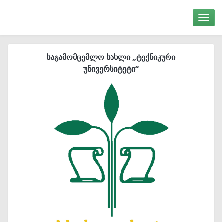
Toggle
naviga
საგამომცემლო სახლი „ტექნიკური
უნივერსიტეტი“