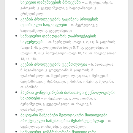
სიცივით დამუშავების პროცესში
– თ. მეგრელიძე, რ.
გახოკიძე, გ. გუგულაშვილი, ე. სადაღაშვილი, გ.
გრძელიშვილი
კვების პროდუქტების გაყინვის პროცესის
თეორიული საფუძვლები
– თ. მეგრელიძე, ე.
სადაღაშვილი, გ. გუგულაშვილი
სამაცივრო დანადგარის დაპროექტების
საფუძვლები
– თ. მეგრელიძე (თავი 1, 2, 11); ზ. ჯაფარიძე
(თავი 3, 4); გ. გოლეთიანი (თავი 5, 7); გ. გუგულაშვილი
(თავი 6, 8, 9); გ. ბერუაშვილი (თავი 10, 12); თ. ისაკაძე (თავი
13, 14, 15).
კვების პროდუქტების ტექნოლოგია
– ნ. ბაღათურია,
ნ. ბეგიაშვილი, გ. გოლეთიანი, ზ. ჯაფარიძე, ზ.
ლაზარიშვილი, თ. რევიშვილი, ლ. ქაჯაია, ა. ნეჩაევი, ნ.
შებერშნიოვა, ვ. შერბაკოვი, ვ. შიხინა, ი. შუბი, გ. მელკინა,
ო. ანოშინა
ჰაერის კონდიცირების ძირითადი ტექნოლოგიური
საკითხები
– თ. მეგრელიძე, გ. გოლეთიანი, გ.
ბერუაშვილი, გ. გუგულაშვილი, თ. ისაკაძე, ზ.
ლაზარაშვილი
მაცივარი მანქანები მეთოდიკური მითითებები
პრაქტიკული სამუშაოების შესასრულებლად
– თ.
მეგრელიძე, თ. ისაკაძე, გ. გუგულაშვილი
სამაცივრო კომპრესორები მეთოდიკური