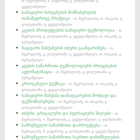
თ. მეგრელიძე, ზ. ჯაფარიძე, გ. გოლეთიანი, გ.
გუგულაშვილი
სამაცივრო სისტემების მომსახურების
თანამედროვე პრაქტიკა
– თ. მეგრელიძე, თ. ისაკაძე, გ.
გოლეთიანი, გ. გუგულაშვილი
კვების პროდუქტების სამაცივრო ტექნოლოგია
– თ.
მეგრელიძე, გ. გოლეთიანი, გ. გუგულაშვილი, თ. ისაკაძე, გ.
ბერუაშვილი
მაცივარი მანქანების თბური გაანგარიშება
– თ.
მეგრელიძე, გ. გოლეთიანი, გ. გუგულაშვილი, თ. ისაკაძე, გ.
ბერუაშვილი
კვების საწარმოთა ტექნოლოგიური პროცესების
ავტომატიზაცია
– თ. მეგრელიძე, გ. გოლეთიანი, გ.
ბერუაშვილი
კრიოგენული ტექნიკა
– თ. მეგრელიძე, თ. ისაკაძე, გ.
გოლეთიანი, გ. გუგულაშვილი
სამაცივრო მანქანა-დანადგარების მონტაჟი და
ტექმომსახურება
– თ. მეგრელიძე, თ. ისაკაძე, გ.
გოლეთიანი, გ. გუგულაშვილი
თბური, გრიგალური და პულსაციური მილები
– თ.
მეგრელიძე, ი. შეყრილაძე, გ. გუგულაშვილი, ვ. ღვაჩლიანი
სამრეწველო საწარმოთა დაპროექტება
– თ.
მეგრელიძე, ზ. ჯაფარიძე, გ. გოლეთიანი, გ. გუგულაშვილი
სამრეწველო საწარმოთა საერთო დანიშნულების