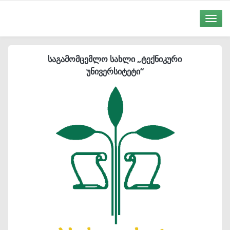
Toggle
naviga
საგამომცემლო სახლი „ტექნიკური
უნივერსიტეტი“