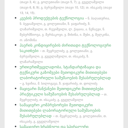
(თავი 3, 4); გ. გოლეთიანი (თავი 5, 7); გ. გუგულაშვილი
(თავი 6, 8, 9); გ. ბერუაშვილი (თავი 10, 12); თ. ისაკაძე (თავი
13, 14, 15).
კვების პროდუქტების ტექნოლოგია
– ნ. ბაღათურია,
ნ. ბეგიაშვილი, გ. გოლეთიანი, ზ. ჯაფარიძე, ზ.
ლაზარიშვილი, თ. რევიშვილი, ლ. ქაჯაია, ა. ნეჩაევი, ნ.
შებერშნიოვა, ვ. შერბაკოვი, ვ. შიხინა, ი. შუბი, გ. მელკინა,
ო. ანოშინა
ჰაერის კონდიცირების ძირითადი ტექნოლოგიური
საკითხები
– თ. მეგრელიძე, გ. გოლეთიანი, გ.
ბერუაშვილი, გ. გუგულაშვილი, თ. ისაკაძე, ზ.
ლაზარაშვილი
ურთიერთშეცვლადობა, სტანდარტიზაცია და
ტექნიკური გაზომვები მეთოდიკური მითითებები
ლაბორატორიული სამუშაოების შესასრულებლად
– გ. ხვიჩია, მ. სილოგავა, ზ. ჯაფარიძე, თ. დოლიძე
მაცივარი მანქანები მეთოდიკური მითითებები
პრაქტიკული სამუშაოების შესასრულებლად
– თ.
მეგრელიძე, თ. ისაკაძე, გ. გუგულაშვილი
სამაცივრო კომპრესორები მეთოდიკური
მითითებები ლაბორატორიული სამუშაოების
შესასრულებლად
– თ. მეგრელიძე, გ. გოლეთიანი, თ.
ისაკაძე, გ. გუგულაშვილი
სამაცივრო ხრახნული და სპირალური